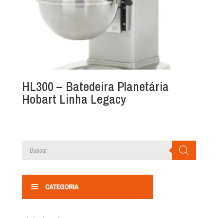
HL300 – Batedeira Planetária
Hobart Linha Legacy
Products
search