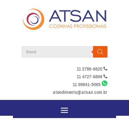
Products
search
11 2786-6620
11 4727-6899
11 99841-5065
atendimento@atsan.com.br