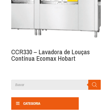
CCR330 – Lavadora de Louças
Contínua Ecomax Hobart
Products
search