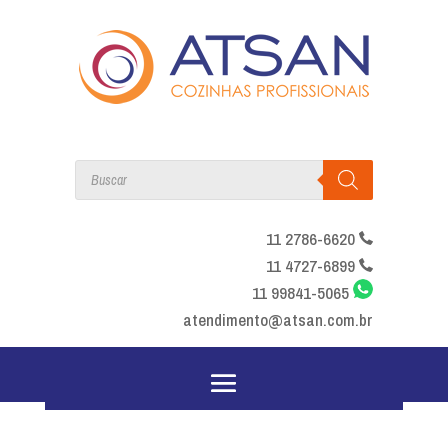
Products
search
11 2786-6620
11 4727-6899
11 99841-5065
atendimento@atsan.com.br