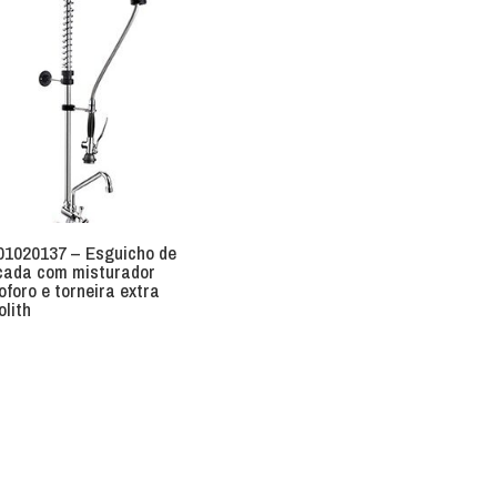
01020137 – Esguicho de
cada com misturador
foro e torneira extra
lith