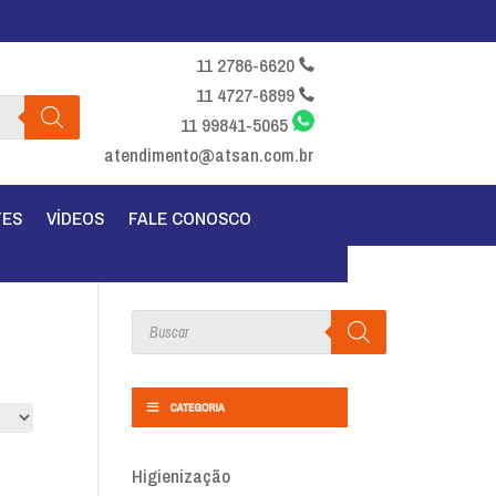
11 2786-6620
11 4727-6899
11 99841-5065
atendimento@atsan.com.br
TES
VÍDEOS
FALE CONOSCO
Products
search
Higienização