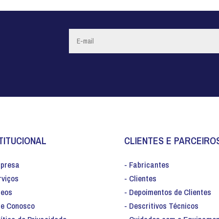
TITUCIONAL
CLIENTES E PARCEIRO
mpresa
- Fabricantes
rviços
- Clientes
deos
- Depoimentos de Clientes
le Conosco
- Descritivos Técnicos