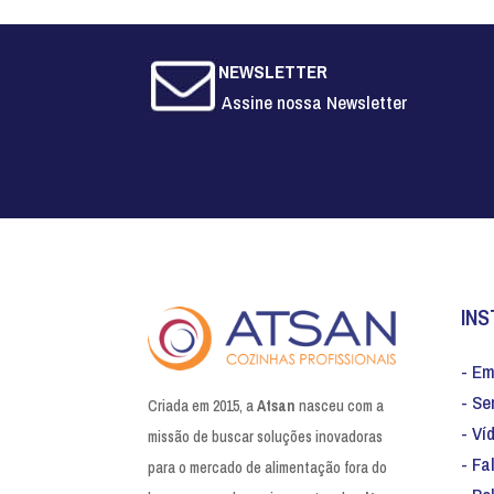
NEWSLETTER
Assine nossa Newsletter
INS
- E
- Se
Criada em 2015, a
Atsan
nasceu com a
- Ví
missão de buscar soluções inovadoras
- Fa
para o mercado de alimentação fora do