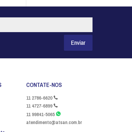
Enviar
S
CONTATE-NOS
11 2786-6620
11 4727-6899
11 99841-5065
atendimento@atsan.com.br