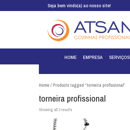
Seja bem vindo(a) ao nosso site!
HOME
EMPRESA
SERVIÇOS
Home
/ Products tagged “torneira profissional”
torneira profissional
Showing all 2 results