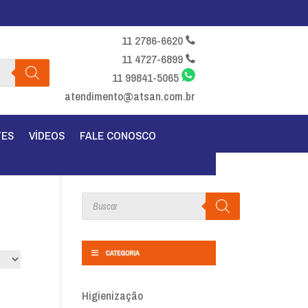
11 2786-6620
11 4727-6899
11 99841-5065
atendimento@atsan.com.br
TES
VÍDEOS
FALE CONOSCO
Products
search
Higienização