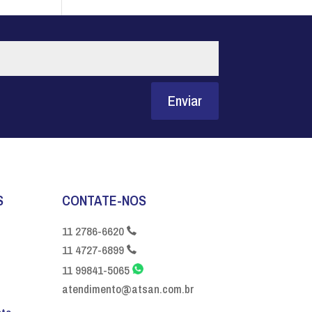
Enviar
S
CONTATE-NOS
11 2786-6620
11 4727-6899
11 99841-5065
atendimento@atsan.com.br