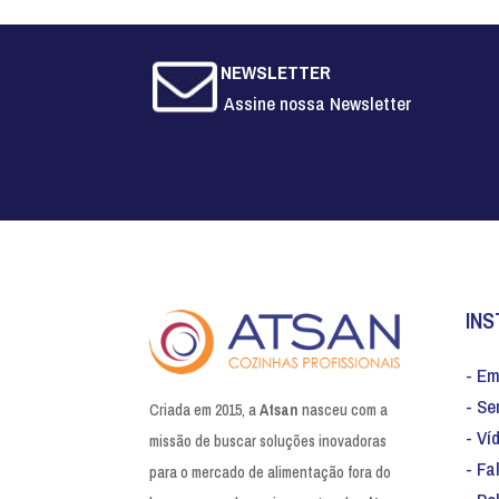
NEWSLETTER
Assine nossa Newsletter
INS
- E
- Se
Criada em 2015, a
Atsan
nasceu com a
- Ví
missão de buscar soluções inovadoras
- Fa
para o mercado de alimentação fora do