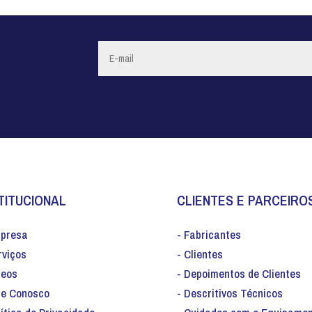
TITUCIONAL
CLIENTES E PARCEIRO
mpresa
- Fabricantes
rviços
- Clientes
deos
- Depoimentos de Clientes
le Conosco
- Descritivos Técnicos