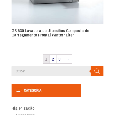
GS 630 Lavadora de Utensílios Compacta de
Carregamento Frontal WInterhalter
1
2
3
→
Products
search
Higienização