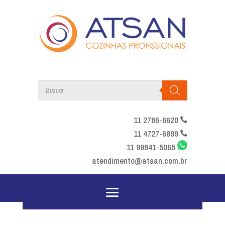
Products
search
11 2786-6620
11 4727-6899
11 99841-5065
atendimento@atsan.com.br