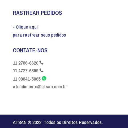
RASTREAR PEDIDOS
- Clique aqui
para rastrear seus pedidos
CONTATE-NOS
11 2786-6620
11 4727-6899
11 99841-5065
atendimento@atsan.com.br
ATSAN ® 2022. Todos os Direitos Reservados.