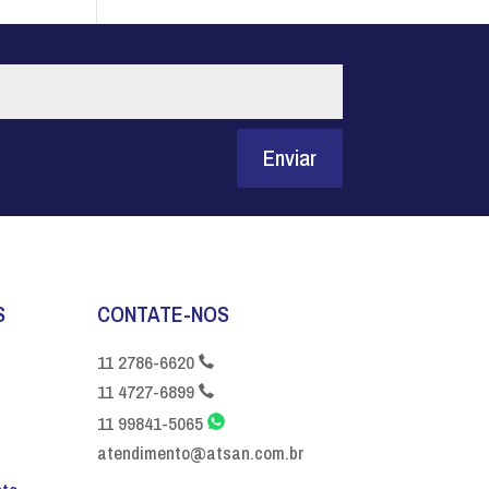
Enviar
S
CONTATE-NOS
11 2786-6620
11 4727-6899
11 99841-5065
atendimento@atsan.com.br