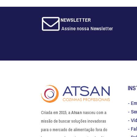
NEWSLETTER
Assine nossa Newsletter
INS
- E
- Se
Criada em 2015, a
Atsan
nasceu com a
- Ví
missão de buscar soluções inovadoras
- Fa
para o mercado de alimentação fora do