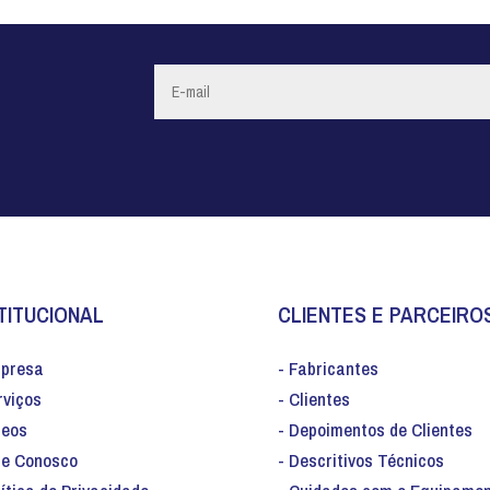
TITUCIONAL
CLIENTES E PARCEIRO
mpresa
- Fabricantes
rviços
- Clientes
deos
- Depoimentos de Clientes
le Conosco
- Descritivos Técnicos