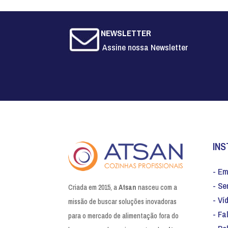
NEWSLETTER
Assine nossa Newsletter
INS
- E
- Se
Criada em 2015, a
Atsan
nasceu com a
- Ví
missão de buscar soluções inovadoras
- Fa
para o mercado de alimentação fora do