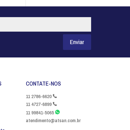
Enviar
S
CONTATE-NOS
11 2786-6620
11 4727-6899
11 99841-5065
atendimento@atsan.com.br