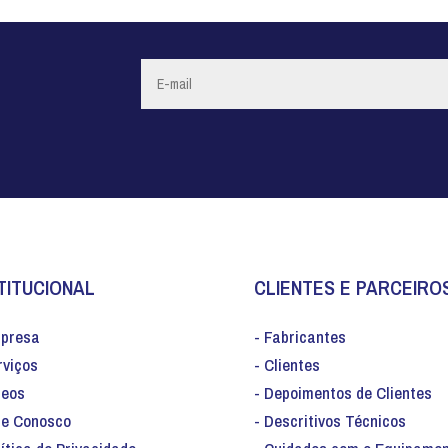
TITUCIONAL
CLIENTES E PARCEIRO
mpresa
- Fabricantes
rviços
- Clientes
deos
- Depoimentos de Clientes
le Conosco
- Descritivos Técnicos