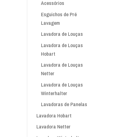
Acessórios
Esguichos de Pré
Lavagem
Lavadora de Louças
Lavadora de Louças
Hobart
Lavadora de Louças
Netter
Lavadora de Louças
Winterhalter
Lavadoras de Panelas
Lavadora Hobart
Lavadora Netter