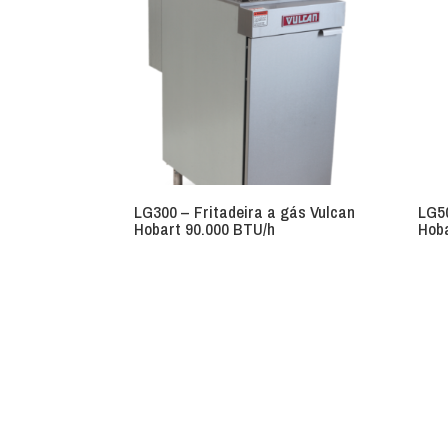
LG300 – Fritadeira a gás Vulcan
LG50
Hobart 90.000 BTU/h
Hob