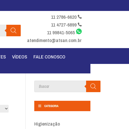
11 2786-6620
11 4727-6899
11 99841-5065
atendimento@atsan.com.br
TES
VÍDEOS
FALE CONOSCO
Products
search
Higienização