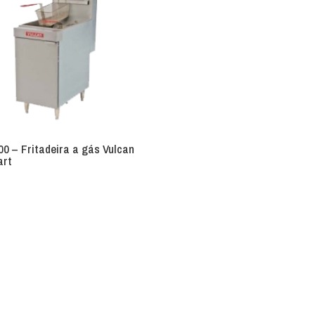
0 – Fritadeira a gás Vulcan
art