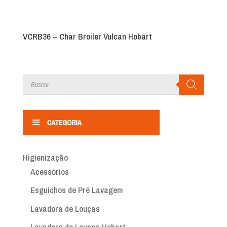
VCRB36 – Char Broiler Vulcan Hobart
Products
search
Higienização
Acessórios
Esguichos de Pré Lavagem
Lavadora de Louças
Lavadora de Louças Hobart