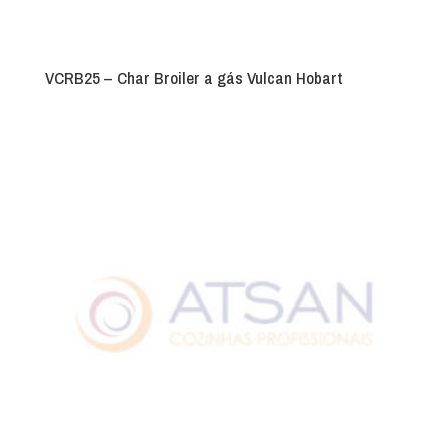
VCRB25 – Char Broiler a gás Vulcan Hobart