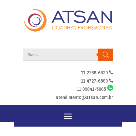
Products
search
11 2786-6620
11 4727-6899
11 99841-5065
atendimento@atsan.com.br